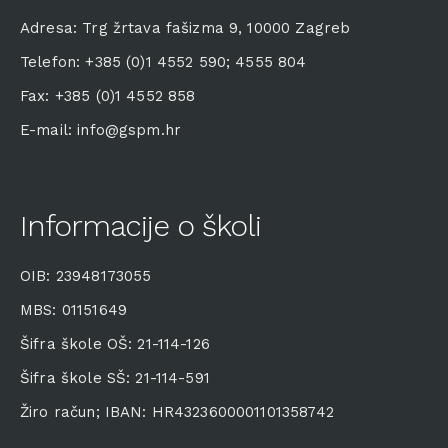
Adresa: Trg žrtava fašizma 9, 10000 Zagreb
Telefon: +385 (0)1 4552 590; 4555 804
Fax: +385 (0)1 4552 858
E-mail: info@gspm.hr
Informacije o školi
OIB: 23948173055
MBS: 01151649
Šifra škole OŠ: 21-114-126
Šifra škole SŠ: 21-114-591
Žiro račun; IBAN: HR4323600001101358742