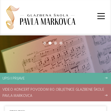
UPISI I PRIJAVE
east
VIDEO: KONCERT POVODOM 80. OBLJETNICE GLAZBENE ŠKOLE
PAVLA MARKOVCA
east