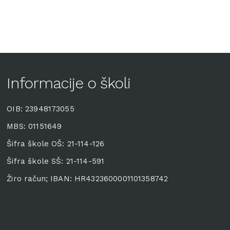
Informacije o školi
OIB: 23948173055
MBS: 01151649
Šifra škole OŠ: 21-114-126
Šifra škole SŠ: 21-114-591
Žiro račun; IBAN: HR4323600001101358742