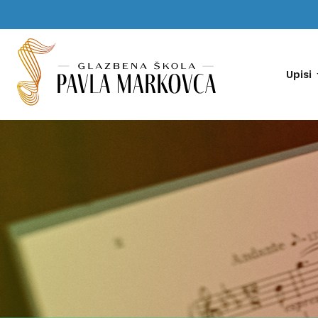
Upisi