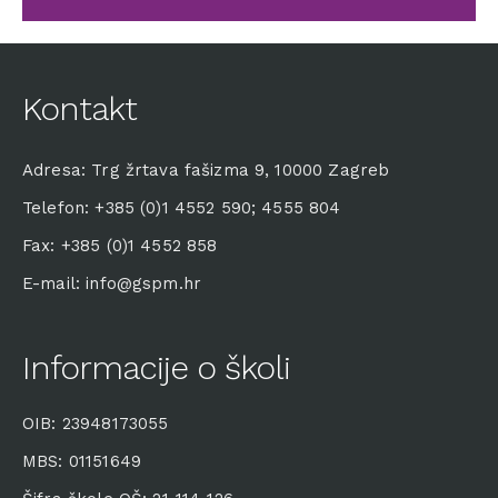
Kontakt
Adresa: Trg žrtava fašizma 9, 10000 Zagreb
Telefon: +385 (0)1 4552 590; 4555 804
Fax: +385 (0)1 4552 858
E-mail: info@gspm.hr
Informacije o školi
OIB: 23948173055
MBS: 01151649