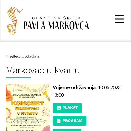
Pregled događaja
Markovac u kvartu
Vrijeme održavanja:
10.05.2023.
13:00
PLAKAT
PROGRAM