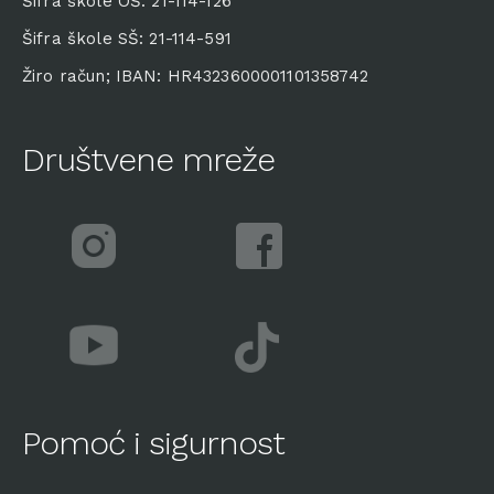
Šifra škole OŠ: 21-114-126
Šifra škole SŠ: 21-114-591
Žiro račun; IBAN: HR4323600001101358742
Društvene mreže
Pomoć i sigurnost