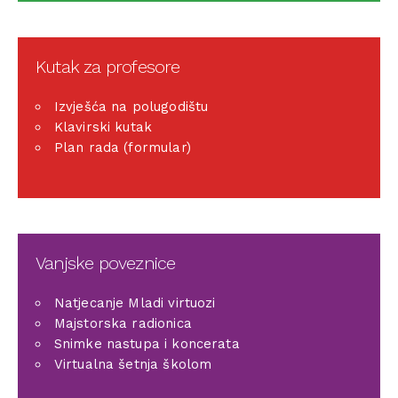
Kutak za profesore
Izvješća na polugodištu
Klavirski kutak
Plan rada (formular)
Vanjske poveznice
Natjecanje Mladi virtuozi
Majstorska radionica
Snimke nastupa i koncerata
Virtualna šetnja školom