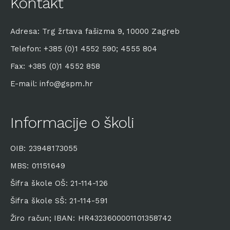
Kontakt
Adresa: Trg žrtava fašizma 9, 10000 Zagreb
Telefon: +385 (0)1 4552 590; 4555 804
Fax: +385 (0)1 4552 858
E-mail: info@gspm.hr
Informacije o školi
OIB: 23948173055
MBS: 01151649
Šifra škole OŠ: 21-114-126
Šifra škole SŠ: 21-114-591
Žiro račun; IBAN: HR4323600001101358742