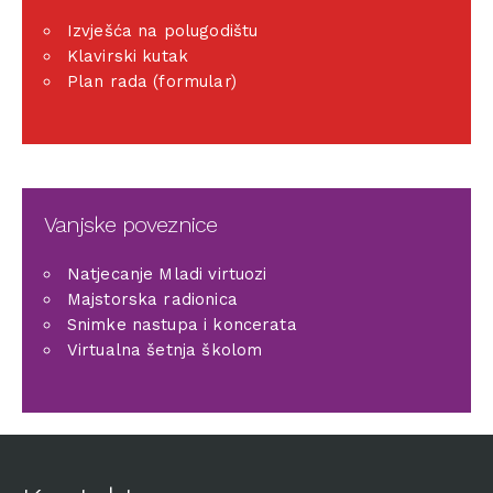
Izvješća na polugodištu
Klavirski kutak
Plan rada (formular)
Vanjske poveznice
Natjecanje Mladi virtuozi
Majstorska radionica
Snimke nastupa i koncerata
Virtualna šetnja školom