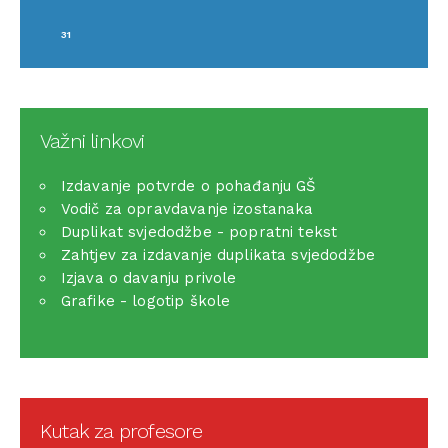
31
Važni linkovi
Izdavanje potvrde o pohađanju GŠ
Vodič za opravdavanje izostanaka
Duplikat svjedodžbe - popratni tekst
Zahtjev za izdavanje duplikata svjedodžbe
Izjava o davanju privole
Grafike - logotip škole
Kutak za profesore