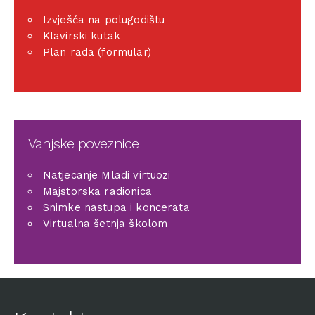
Izvješća na polugodištu
Klavirski kutak
Plan rada (formular)
Vanjske poveznice
Natjecanje Mladi virtuozi
Majstorska radionica
Snimke nastupa i koncerata
Virtualna šetnja školom