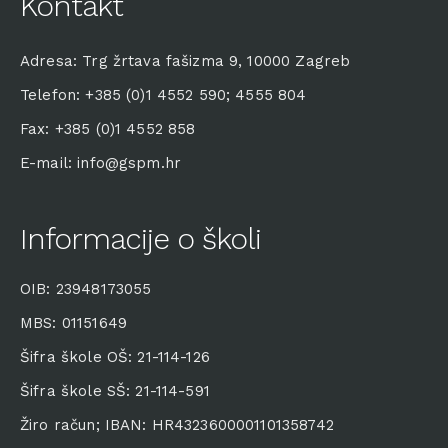
Kontakt
Adresa: Trg žrtava fašizma 9, 10000 Zagreb
Telefon: +385 (0)1 4552 590; 4555 804
Fax: +385 (0)1 4552 858
E-mail: info@gspm.hr
Informacije o školi
OIB: 23948173055
MBS: 01151649
Šifra škole OŠ: 21-114-126
Šifra škole SŠ: 21-114-591
Žiro račun; IBAN: HR4323600001101358742