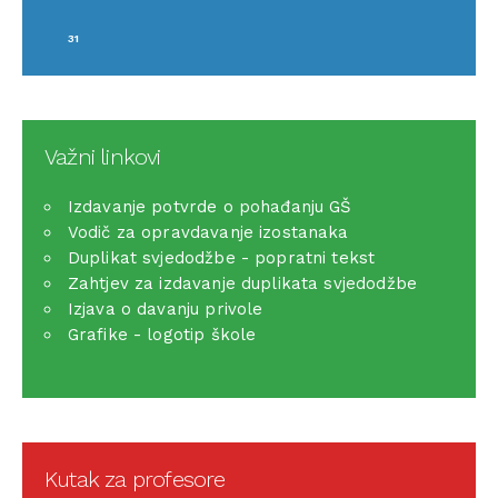
31
Važni linkovi
Izdavanje potvrde o pohađanju GŠ
Vodič za opravdavanje izostanaka
Duplikat svjedodžbe - popratni tekst
Zahtjev za izdavanje duplikata svjedodžbe
Izjava o davanju privole
Grafike - logotip škole
Kutak za profesore