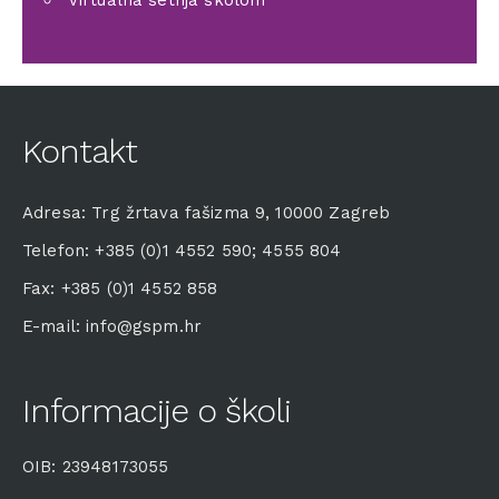
Virtualna šetnja školom
Kontakt
Adresa: Trg žrtava fašizma 9, 10000 Zagreb
Telefon: +385 (0)1 4552 590; 4555 804
Fax: +385 (0)1 4552 858
E-mail: info@gspm.hr
Informacije o školi
OIB: 23948173055