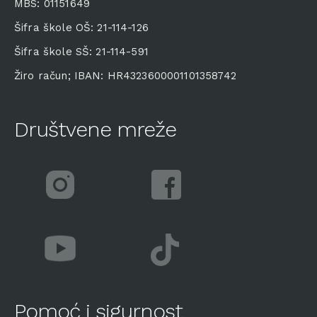
MBS: 01151649
Šifra škole OŠ: 21-114-126
Šifra škole SŠ: 21-114-591
Žiro račun; IBAN: HR4323600001101358742
Društvene mreže
Pomoć i sigurnost