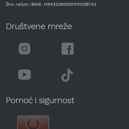
Žiro račun; IBAN: HR4323600001101358742
Društvene mreže
Pomoć i sigurnost