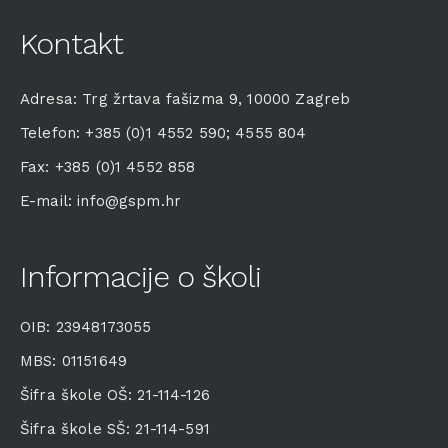
Kontakt
Adresa: Trg žrtava fašizma 9, 10000 Zagreb
Telefon: +385 (0)1 4552 590; 4555 804
Fax: +385 (0)1 4552 858
E-mail: info@gspm.hr
Informacije o školi
OIB: 23948173055
MBS: 01151649
Šifra škole OŠ: 21-114-126
Šifra škole SŠ: 21-114-591