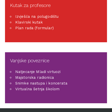
Kutak za profesore
Izvješća na polugodištu
Klavirski kutak
Plan rada (formular)
Vanjske poveznice
Natjecanje Mladi virtuozi
Majstorska radionica
Snimke nastupa i koncerata
Virtualna šetnja školom