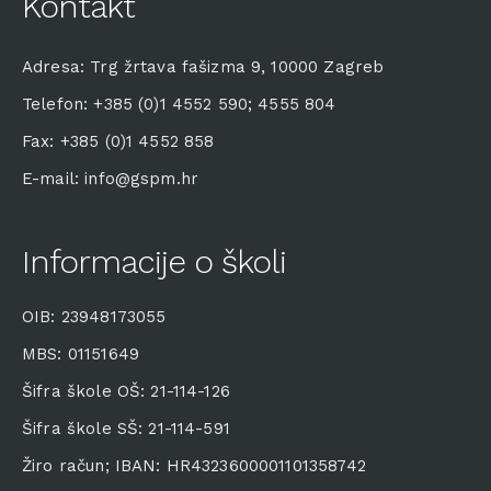
Kontakt
Adresa: Trg žrtava fašizma 9, 10000 Zagreb
Telefon: +385 (0)1 4552 590; 4555 804
Fax: +385 (0)1 4552 858
E-mail: info@gspm.hr
Informacije o školi
OIB: 23948173055
MBS: 01151649
Šifra škole OŠ: 21-114-126
Šifra škole SŠ: 21-114-591
Žiro račun; IBAN: HR4323600001101358742