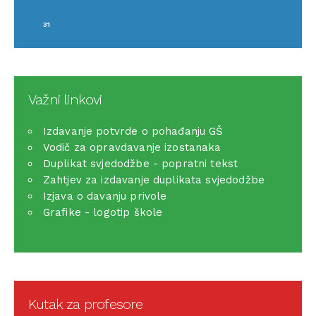
31
Važni linkovi
Izdavanje potvrde o pohađanju GŠ
Vodič za opravdavanje izostanaka
Duplikat svjedodžbe - popratni tekst
Zahtjev za izdavanje duplikata svjedodžbe
Izjava o davanju privole
Grafike - logotip škole
Kutak za profesore