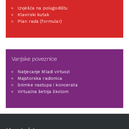
Izvješća na polugodištu
Klavirski kutak
Plan rada (formular)
Vanjske poveznice
Natjecanje Mladi virtuozi
Majstorska radionica
Snimke nastupa i koncerata
Virtualna šetnja školom