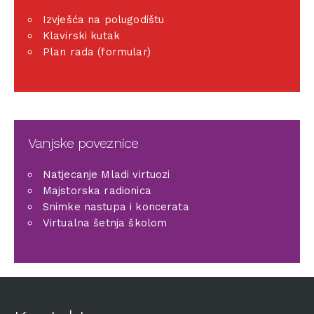
Izvješća na polugodištu
Klavirski kutak
Plan rada (formular)
Vanjske poveznice
Natjecanje Mladi virtuozi
Majstorska radionica
Snimke nastupa i koncerata
Virtualna šetnja školom