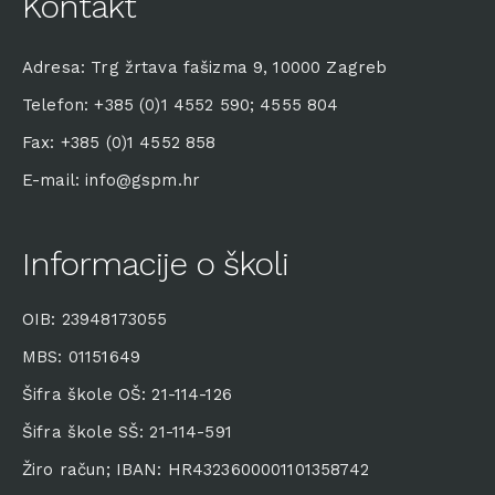
Kontakt
Adresa: Trg žrtava fašizma 9, 10000 Zagreb
Telefon: +385 (0)1 4552 590; 4555 804
Fax: +385 (0)1 4552 858
E-mail: info@gspm.hr
Informacije o školi
OIB: 23948173055
MBS: 01151649
Šifra škole OŠ: 21-114-126
Šifra škole SŠ: 21-114-591
Žiro račun; IBAN: HR4323600001101358742