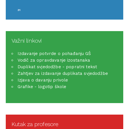
31
Važni linkovi
Izdavanje potvrde o pohađanju GŠ
Vodič za opravdavanje izostanaka
Duplikat svjedodžbe - popratni tekst
Zahtjev za izdavanje duplikata svjedodžbe
Izjava o davanju privole
Grafike - logotip škole
Kutak za profesore