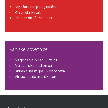
Izvješća na polugodištu
Klavirski kutak
Plan rada (formular)
Vanjske poveznice
Natjecanje Mladi virtuozi
Majstorska radionica
Snimke nastupa i koncerata
Virtualna šetnja školom