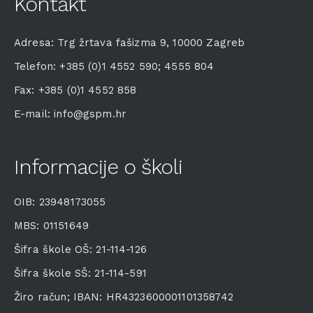
Kontakt
Adresa: Trg žrtava fašizma 9, 10000 Zagreb
Telefon: +385 (0)1 4552 590; 4555 804
Fax: +385 (0)1 4552 858
E-mail: info@gspm.hr
Informacije o školi
OIB: 23948173055
MBS: 01151649
Šifra škole OŠ: 21-114-126
Šifra škole SŠ: 21-114-591
Žiro račun; IBAN: HR4323600001101358742