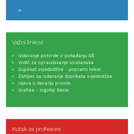
31
Važni linkovi
Izdavanje potvrde o pohađanju GŠ
Vodič za opravdavanje izostanaka
Duplikat svjedodžbe - popratni tekst
Zahtjev za izdavanje duplikata svjedodžbe
Izjava o davanju privole
Grafike - logotip škole
Kutak za profesore