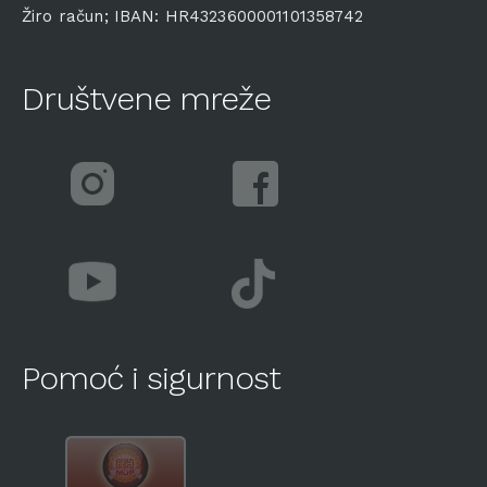
Žiro račun; IBAN: HR4323600001101358742
Društvene mreže
Pomoć i sigurnost