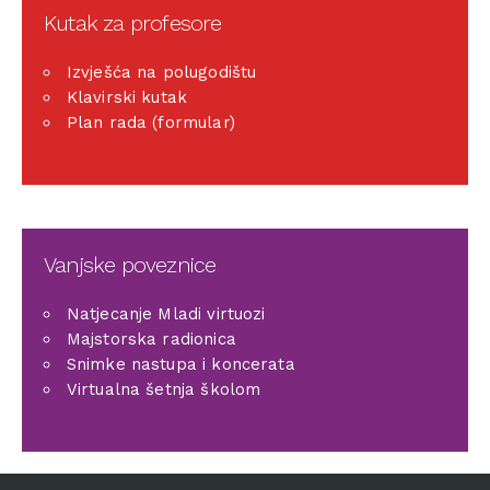
Kutak za profesore
Izvješća na polugodištu
Klavirski kutak
Plan rada (formular)
Vanjske poveznice
Natjecanje Mladi virtuozi
Majstorska radionica
Snimke nastupa i koncerata
Virtualna šetnja školom