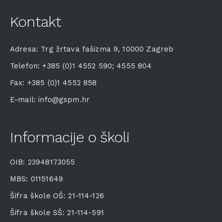
Kontakt
Adresa: Trg žrtava fašizma 9, 10000 Zagreb
Telefon: +385 (0)1 4552 590; 4555 804
Fax: +385 (0)1 4552 858
E-mail: info@gspm.hr
Informacije o školi
OIB: 23948173055
MBS: 01151649
Šifra škole OŠ: 21-114-126
Šifra škole SŠ: 21-114-591