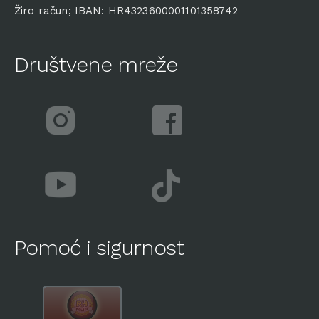
Žiro račun; IBAN: HR4323600001101358742
Društvene mreže
Pomoć i sigurnost