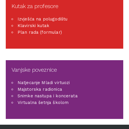
Kutak za profesore
Izvješća na polugodištu
Klavirski kutak
Plan rada (formular)
Vanjske poveznice
Natjecanje Mladi virtuozi
Majstorska radionica
Snimke nastupa i koncerata
Virtualna šetnja školom