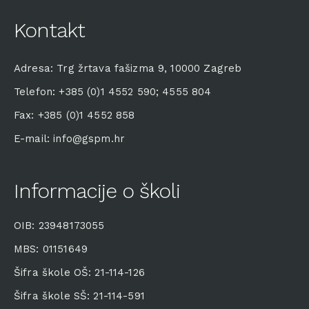
Kontakt
Adresa: Trg žrtava fašizma 9, 10000 Zagreb
Telefon: +385 (0)1 4552 590; 4555 804
Fax: +385 (0)1 4552 858
E-mail: info@gspm.hr
Informacije o školi
OIB: 23948173055
MBS: 01151649
Šifra škole OŠ: 21-114-126
Šifra škole SŠ: 21-114-591