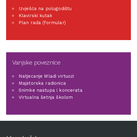
Izvješća na polugodištu
Klavirski kutak
Plan rada (formular)
Vanjske poveznice
Natjecanje Mladi virtuozi
Majstorska radionica
Snimke nastupa i koncerata
Virtualna šetnja školom