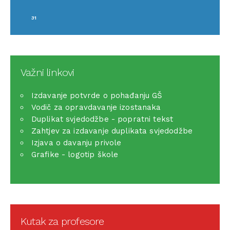
31
Važni linkovi
Izdavanje potvrde o pohađanju GŠ
Vodič za opravdavanje izostanaka
Duplikat svjedodžbe - popratni tekst
Zahtjev za izdavanje duplikata svjedodžbe
Izjava o davanju privole
Grafike - logotip škole
Kutak za profesore