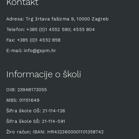
Kontakt
Adresa: Trg žrtava fašizma 9, 10000 Zagreb
Telefon: +385 (0)1 4552 590; 4555 804
Fax: +385 (0)1 4552 858
E-mail: info@gspm.hr
Informacije o školi
OIB: 23948173055
MBS: 01151649
Šifra škole OŠ: 21-114-126
Šifra škole SŠ: 21-114-591
Žiro račun; IBAN: HR4323600001101358742