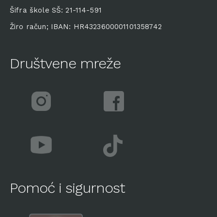
Šifra škole SŠ: 21-114-591
Žiro račun; IBAN: HR4323600001101358742
Društvene mreže
Pomoć i sigurnost