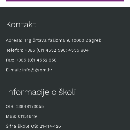
Kontakt
Adresa: Trg žrtava fašizma 9, 10000 Zagreb
Telefon: +385 (0)1 4552 590; 4555 804
Fax: +385 (0)1 4552 858
E-mail: info@gspm.hr
Informacije o školi
OIB: 23948173055
MBS: 01151649
Šifra škole OŠ: 21-114-126