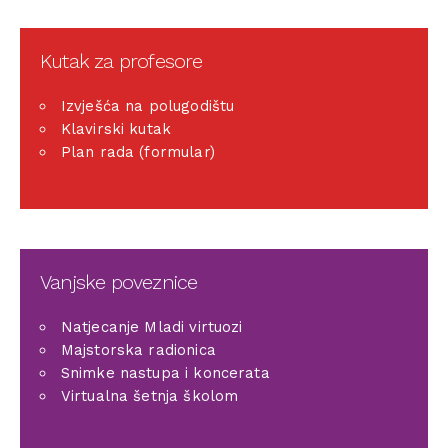
Kutak za profesore
Izvješća na polugodištu
Klavirski kutak
Plan rada (formular)
Vanjske poveznice
Natjecanje Mladi virtuozi
Majstorska radionica
Snimke nastupa i koncerata
Virtualna šetnja školom