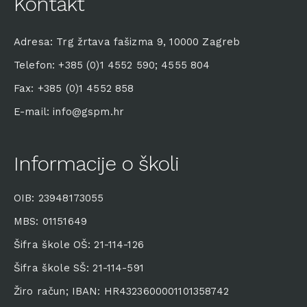
Kontakt
Adresa: Trg žrtava fašizma 9, 10000 Zagreb
Telefon: +385 (0)1 4552 590; 4555 804
Fax: +385 (0)1 4552 858
E-mail: info@gspm.hr
Informacije o školi
OIB: 23948173055
MBS: 01151649
Šifra škole OŠ: 21-114-126
Šifra škole SŠ: 21-114-591
Žiro račun; IBAN: HR4323600001101358742