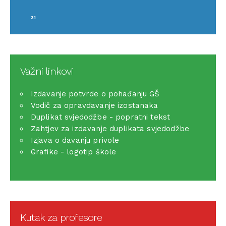
31
Važni linkovi
Izdavanje potvrde o pohađanju GŠ
Vodič za opravdavanje izostanaka
Duplikat svjedodžbe - popratni tekst
Zahtjev za izdavanje duplikata svjedodžbe
Izjava o davanju privole
Grafike - logotip škole
Kutak za profesore