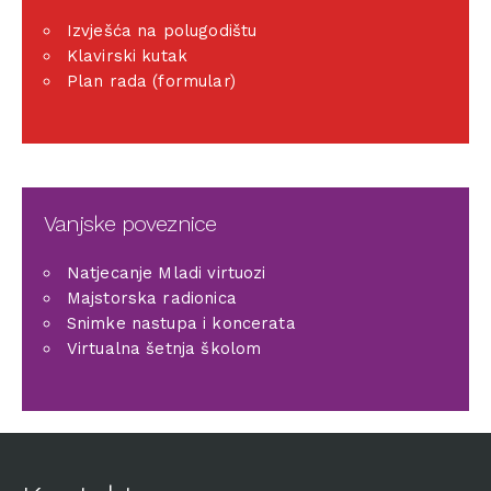
Izvješća na polugodištu
Klavirski kutak
Plan rada (formular)
Vanjske poveznice
Natjecanje Mladi virtuozi
Majstorska radionica
Snimke nastupa i koncerata
Virtualna šetnja školom