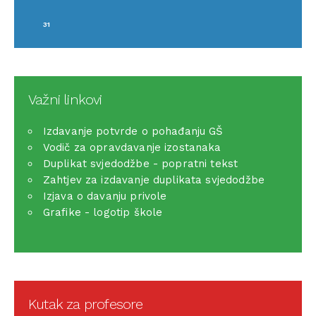
31
Važni linkovi
Izdavanje potvrde o pohađanju GŠ
Vodič za opravdavanje izostanaka
Duplikat svjedodžbe - popratni tekst
Zahtjev za izdavanje duplikata svjedodžbe
Izjava o davanju privole
Grafike - logotip škole
Kutak za profesore