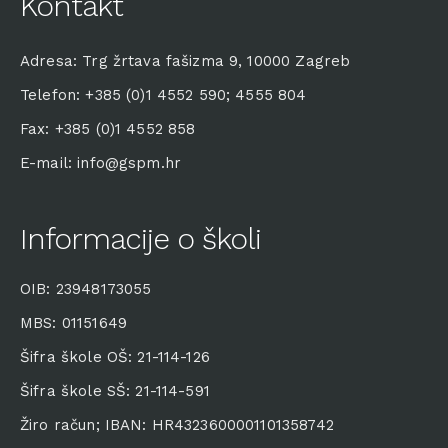
Kontakt
Adresa: Trg žrtava fašizma 9, 10000 Zagreb
Telefon: +385 (0)1 4552 590; 4555 804
Fax: +385 (0)1 4552 858
E-mail: info@gspm.hr
Informacije o školi
OIB: 23948173055
MBS: 01151649
Šifra škole OŠ: 21-114-126
Šifra škole SŠ: 21-114-591
Žiro račun; IBAN: HR4323600001101358742