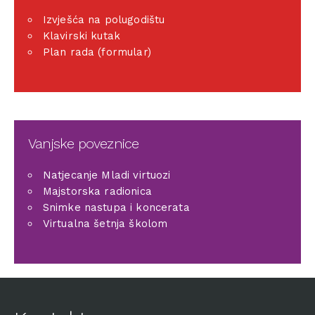
Izvješća na polugodištu
Klavirski kutak
Plan rada (formular)
Vanjske poveznice
Natjecanje Mladi virtuozi
Majstorska radionica
Snimke nastupa i koncerata
Virtualna šetnja školom