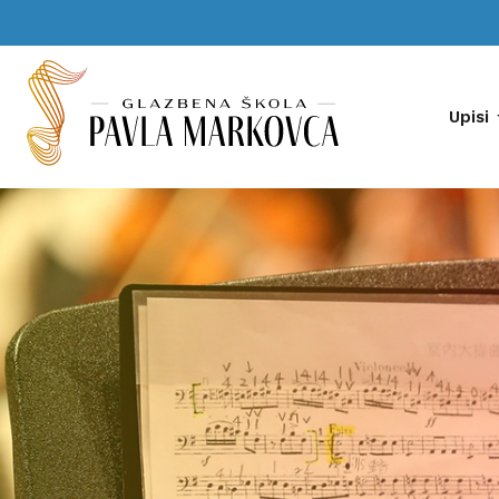
Upisi