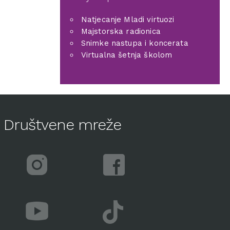
Natjecanje Mladi virtuozi
Majstorska radionica
Snimke nastupa i koncerata
Virtualna šetnja školom
Društvene mreže