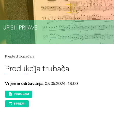
UPISI I PRIJAVE
Pregled događaja
Produkcija trubača
Vrijeme održavanja:
08.05.2024. 18:00
PROGRAM
SPREMI