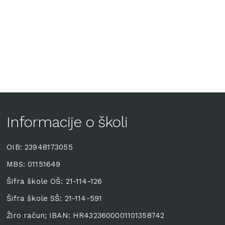
Informacije o školi
OIB: 23948173055
MBS: 01151649
Šifra škole OŠ: 21-114-126
Šifra škole SŠ: 21-114-591
Žiro račun; IBAN: HR4323600001101358742