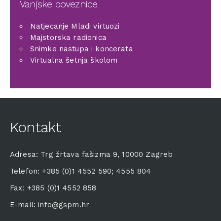
Vanjske poveznice
Natjecanje Mladi virtuozi
Majstorska radionica
Snimke nastupa i koncerata
Virtualna šetnja školom
Kontakt
Adresa: Trg žrtava fašizma 9, 10000 Zagreb
Telefon: +385 (0)1 4552 590; 4555 804
Fax: +385 (0)1 4552 858
E-mail: info@gspm.hr