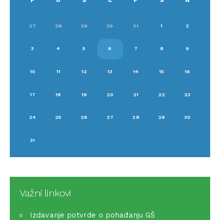
27
28
29
30
31
1
2
3
4
5
6
7
8
9
10
11
12
13
14
15
16
17
18
19
20
21
22
23
24
25
26
27
28
29
30
31
Važni linkovi
Izdavanje potvrde o pohađanju GŠ