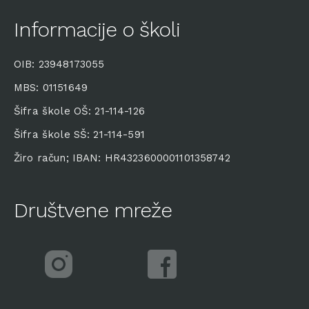
Informacije o školi
OIB: 23948173055
MBS: 01151649
Šifra škole OŠ: 21-114-126
Šifra škole SŠ: 21-114-591
Žiro račun; IBAN: HR4323600001101358742
Društvene mreže