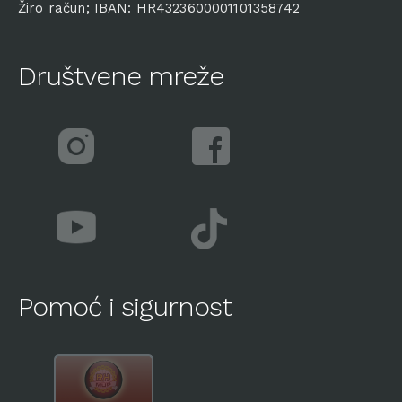
Žiro račun; IBAN: HR4323600001101358742
Društvene mreže
Pomoć i sigurnost