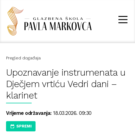
Pregled događaja
Upoznavanje instrumenata u
Dječjem vrtiću Vedri dani –
klarinet
Vrijeme održavanja:
18.03.2026. 09:30
SPREMI