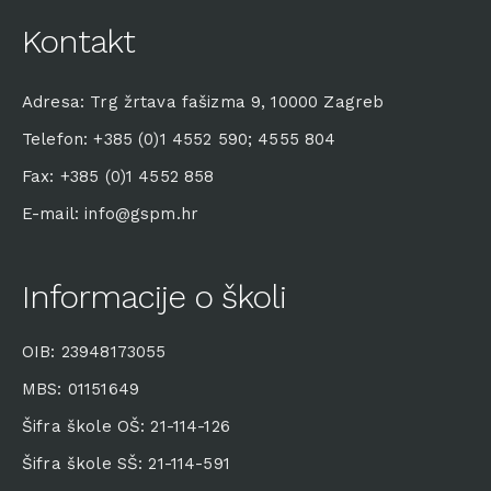
Kontakt
Adresa: Trg žrtava fašizma 9, 10000 Zagreb
Telefon: +385 (0)1 4552 590; 4555 804
Fax: +385 (0)1 4552 858
E-mail: info@gspm.hr
Informacije o školi
OIB: 23948173055
MBS: 01151649
Šifra škole OŠ: 21-114-126
Šifra škole SŠ: 21-114-591