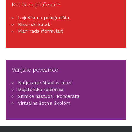
Kutak za profesore
Izvješća na polugodištu
Klavirski kutak
Plan rada (formular)
Vanjske poveznice
Natjecanje Mladi virtuozi
Majstorska radionica
Snimke nastupa i koncerata
Virtualna šetnja školom