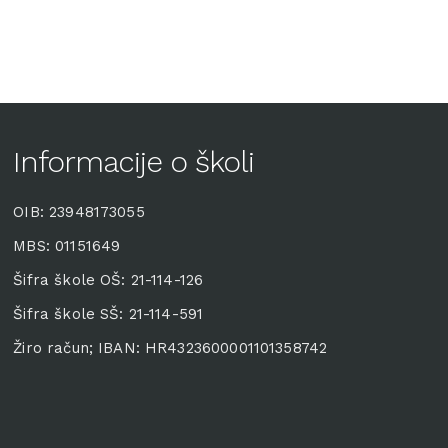
Informacije o školi
OIB: 23948173055
MBS: 01151649
Šifra škole OŠ: 21-114-126
Šifra škole SŠ: 21-114-591
Žiro račun; IBAN: HR4323600001101358742