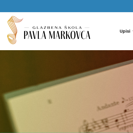
Upisi