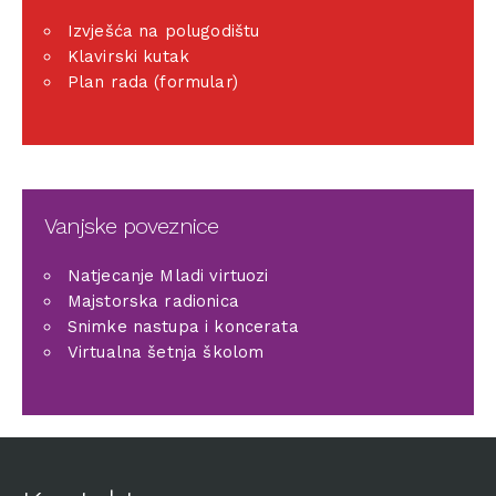
Izvješća na polugodištu
Klavirski kutak
Plan rada (formular)
Vanjske poveznice
Natjecanje Mladi virtuozi
Majstorska radionica
Snimke nastupa i koncerata
Virtualna šetnja školom