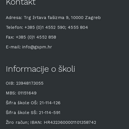
Kontakt
Adresa: Trg žrtava fašizma 9, 10000 Zagreb
Telefon: +385 (0)1 4552 590; 4555 804
Fax: +385 (0)1 4552 858
E-mail: info@gspm.hr
Informacije o školi
OIB: 23948173055
MBS: 01151649
Šifra škole OŠ: 21-114-126
Šifra škole SŠ: 21-114-591
Žiro račun; IBAN: HR4323600001101358742