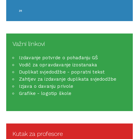
31
Važni linkovi
Izdavanje potvrde o pohađanju GŠ
Vodič za opravdavanje izostanaka
Duplikat svjedodžbe - popratni tekst
Zahtjev za izdavanje duplikata svjedodžbe
Izjava o davanju privole
Grafike - logotip škole
Kutak za profesore