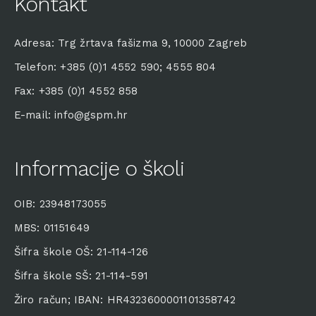
Kontakt
Adresa: Trg žrtava fašizma 9, 10000 Zagreb
Telefon: +385 (0)1 4552 590; 4555 804
Fax: +385 (0)1 4552 858
E-mail: info@gspm.hr
Informacije o školi
OIB: 23948173055
MBS: 01151649
Šifra škole OŠ: 21-114-126
Šifra škole SŠ: 21-114-591
Žiro račun; IBAN: HR4323600001101358742