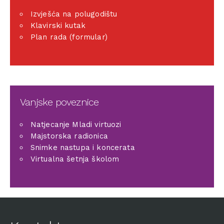
Izvješća na polugodištu
Klavirski kutak
Plan rada (formular)
Vanjske poveznice
Natjecanje Mladi virtuozi
Majstorska radionica
Snimke nastupa i koncerata
Virtualna šetnja školom