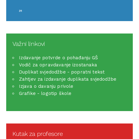
31
Važni linkovi
Izdavanje potvrde o pohađanju GŠ
Vodič za opravdavanje izostanaka
Duplikat svjedodžbe - popratni tekst
Zahtjev za izdavanje duplikata svjedodžbe
Izjava o davanju privole
Grafike - logotip škole
Kutak za profesore