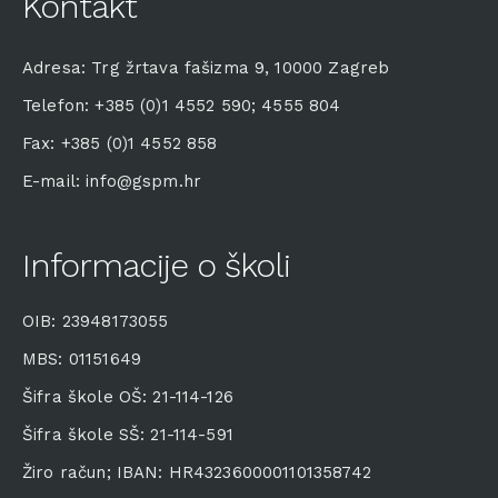
Kontakt
Adresa: Trg žrtava fašizma 9, 10000 Zagreb
Telefon: +385 (0)1 4552 590; 4555 804
Fax: +385 (0)1 4552 858
E-mail: info@gspm.hr
Informacije o školi
OIB: 23948173055
MBS: 01151649
Šifra škole OŠ: 21-114-126
Šifra škole SŠ: 21-114-591
Žiro račun; IBAN: HR4323600001101358742