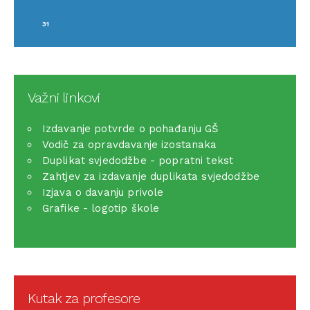
31
Važni linkovi
Izdavanje potvrde o pohađanju GŠ
Vodič za opravdavanje izostanaka
Duplikat svjedodžbe - popratni tekst
Zahtjev za izdavanje duplikata svjedodžbe
Izjava o davanju privole
Grafike - logotip škole
Kutak za profesore