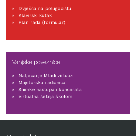
Izvješća na polugodištu
Klavirski kutak
Plan rada (formular)
Vanjske poveznice
Natjecanje Mladi virtuozi
Majstorska radionica
Snimke nastupa i koncerata
Virtualna šetnja školom