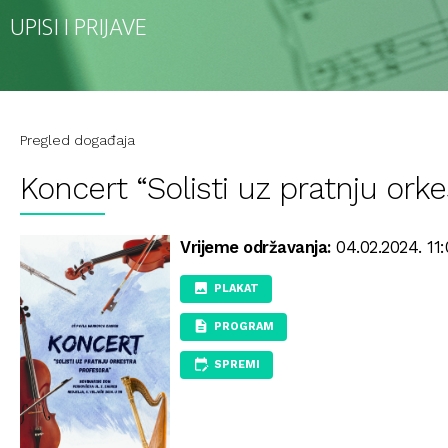
UPISI I PRIJAVE
Pregled događaja
Koncert “Solisti uz pratnju orke
Vrijeme održavanja:
04.02.2024. 11:
PLAKAT
PROGRAM
SPREMI