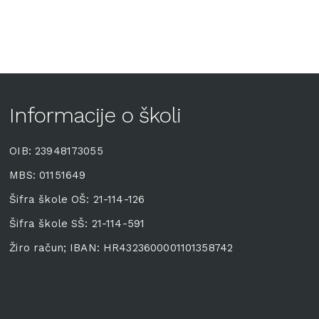
Informacije o školi
OIB: 23948173055
MBS: 01151649
Šifra škole OŠ: 21-114-126
Šifra škole SŠ: 21-114-591
Žiro račun; IBAN: HR4323600001101358742