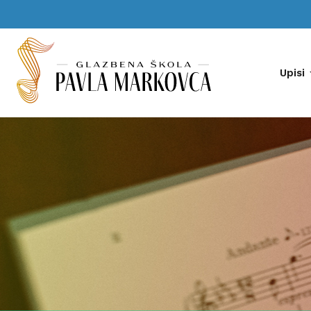
Upisi