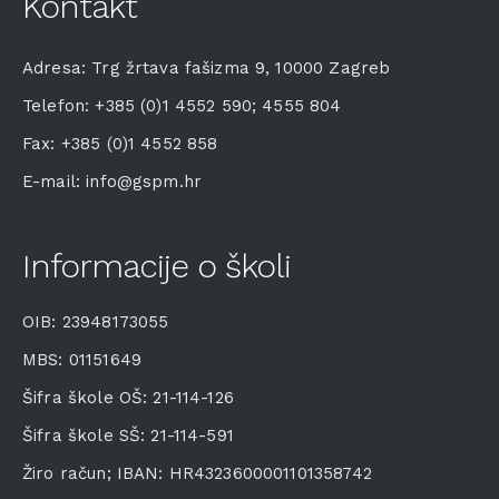
Kontakt
Adresa: Trg žrtava fašizma 9, 10000 Zagreb
Telefon: +385 (0)1 4552 590; 4555 804
Fax: +385 (0)1 4552 858
E-mail: info@gspm.hr
Informacije o školi
OIB: 23948173055
MBS: 01151649
Šifra škole OŠ: 21-114-126
Šifra škole SŠ: 21-114-591
Žiro račun; IBAN: HR4323600001101358742