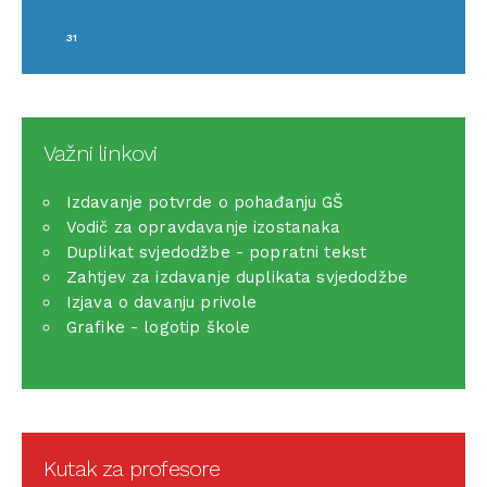
31
Važni linkovi
Izdavanje potvrde o pohađanju GŠ
Vodič za opravdavanje izostanaka
Duplikat svjedodžbe - popratni tekst
Zahtjev za izdavanje duplikata svjedodžbe
Izjava o davanju privole
Grafike - logotip škole
Kutak za profesore