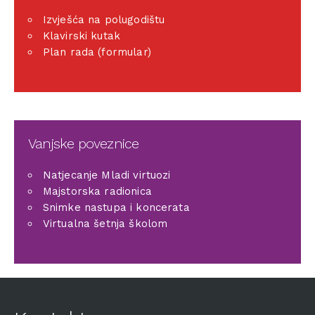
Izvješća na polugodištu
Klavirski kutak
Plan rada (formular)
Vanjske poveznice
Natjecanje Mladi virtuozi
Majstorska radionica
Snimke nastupa i koncerata
Virtualna šetnja školom