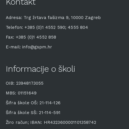
Kontakt
Adresa: Trg žrtava fašizma 9, 10000 Zagreb
Telefon: +385 (0)1 4552 590; 4555 804
Fax: +385 (0)1 4552 858
E-mail: info@gspm.hr
Informacije o školi
OIB: 23948173055
MBS: 01151649
Šifra škole OŠ: 21-114-126
Šifra škole SŠ: 21-114-591
Žiro račun; IBAN: HR4323600001101358742