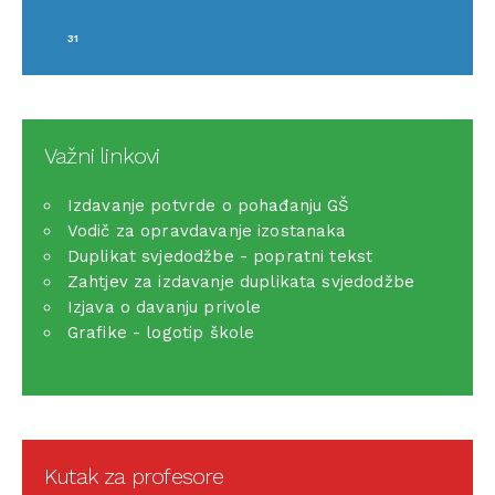
31
Važni linkovi
Izdavanje potvrde o pohađanju GŠ
Vodič za opravdavanje izostanaka
Duplikat svjedodžbe - popratni tekst
Zahtjev za izdavanje duplikata svjedodžbe
Izjava o davanju privole
Grafike - logotip škole
Kutak za profesore