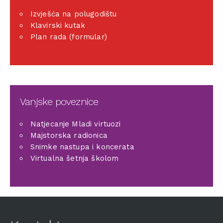
Izvješća na polugodištu
Klavirski kutak
Plan rada (formular)
Vanjske poveznice
Natjecanje Mladi virtuozi
Majstorska radionica
Snimke nastupa i koncerata
Virtualna šetnja školom