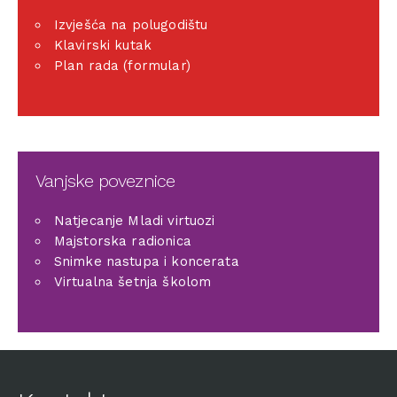
Izvješća na polugodištu
Klavirski kutak
Plan rada (formular)
Vanjske poveznice
Natjecanje Mladi virtuozi
Majstorska radionica
Snimke nastupa i koncerata
Virtualna šetnja školom