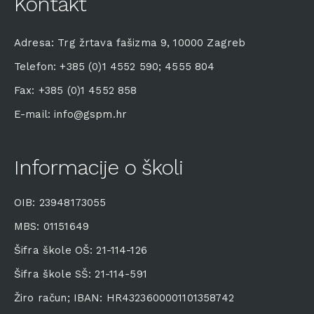
Kontakt
Adresa: Trg žrtava fašizma 9, 10000 Zagreb
Telefon: +385 (0)1 4552 590; 4555 804
Fax: +385 (0)1 4552 858
E-mail: info@gspm.hr
Informacije o školi
OIB: 23948173055
MBS: 01151649
Šifra škole OŠ: 21-114-126
Šifra škole SŠ: 21-114-591
Žiro račun; IBAN: HR4323600001101358742