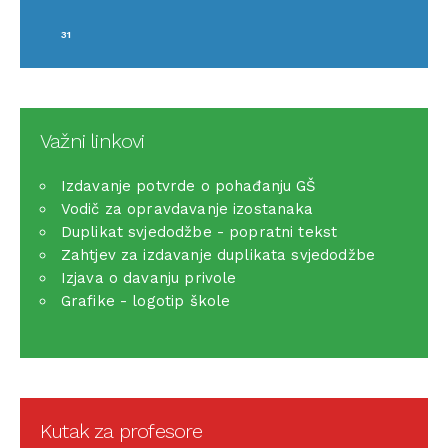
31
Važni linkovi
Izdavanje potvrde o pohađanju GŠ
Vodič za opravdavanje izostanaka
Duplikat svjedodžbe - popratni tekst
Zahtjev za izdavanje duplikata svjedodžbe
Izjava o davanju privole
Grafike - logotip škole
Kutak za profesore