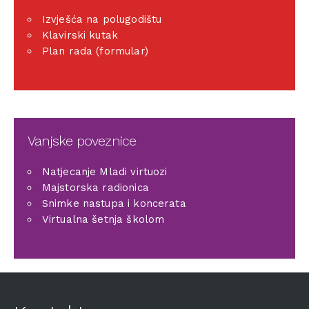
Izvješća na polugodištu
Klavirski kutak
Plan rada (formular)
Vanjske poveznice
Natjecanje Mladi virtuozi
Majstorska radionica
Snimke nastupa i koncerata
Virtualna šetnja školom