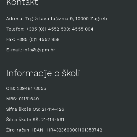
Kontakt
Adresa: Trg žrtava fašizma 9, 10000 Zagreb
Telefon: +385 (0)1 4552 590; 4555 804
Fax: +385 (0)1 4552 858
E-mail: info@gspm.hr
Informacije o školi
OIB: 23948173055
MBS: 01151649
Šifra škole OŠ: 21-114-126
Šifra škole SŠ: 21-114-591
Žiro račun; IBAN: HR4323600001101358742