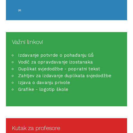
31
Važni linkovi
Izdavanje potvrde o pohađanju GŠ
Vodič za opravdavanje izostanaka
Duplikat svjedodžbe - popratni tekst
Zahtjev za izdavanje duplikata svjedodžbe
Izjava o davanju privole
Grafike - logotip škole
Kutak za profesore