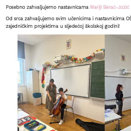
Posebno zahvaljujemo nastavnicama
Mariji Berać-Jozić
Od srca zahvaljujemo svim učenicima i nastavnicima O
zajedničkim projektima u sljedećoj školskoj godini!