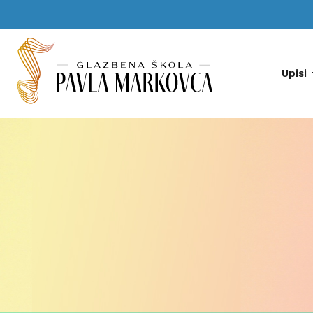
Upisi