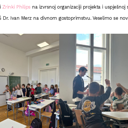
i
Zrinki Philips
na izvrsnoj organizaciji projekta i uspješnoj 
Š Dr. Ivan Merz na divnom gostoprimstvu. Veselimo se no