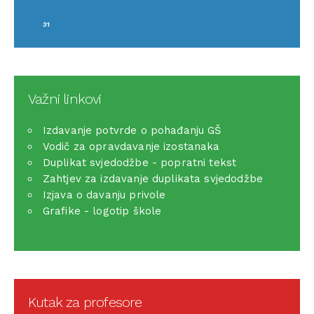
31
Važni linkovi
Izdavanje potvrde o pohađanju GŠ
Vodič za opravdavanje izostanaka
Duplikat svjedodžbe - popratni tekst
Zahtjev za izdavanje duplikata svjedodžbe
Izjava o davanju privole
Grafike - logotip škole
Kutak za profesore