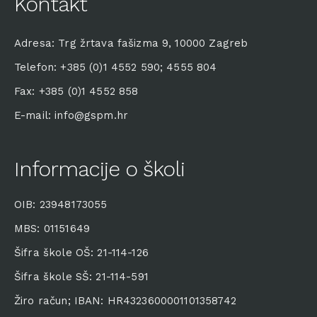
Kontakt
Adresa: Trg žrtava fašizma 9, 10000 Zagreb
Telefon: +385 (0)1 4552 590; 4555 804
Fax: +385 (0)1 4552 858
E-mail: info@gspm.hr
Informacije o školi
OIB: 23948173055
MBS: 01151649
Šifra škole OŠ: 21-114-126
Šifra škole SŠ: 21-114-591
Žiro račun; IBAN: HR4323600001101358742