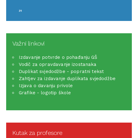
31
Važni linkovi
Izdavanje potvrde o pohađanju GŠ
Vodič za opravdavanje izostanaka
Duplikat svjedodžbe - popratni tekst
Zahtjev za izdavanje duplikata svjedodžbe
Izjava o davanju privole
Grafike - logotip škole
Kutak za profesore