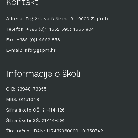
Kontakt
Adresa: Trg žrtava fašizma 9, 10000 Zagreb
Telefon: +385 (0)1 4552 590; 4555 804
Fax: +385 (0)1 4552 858
E-mail: info@gspm.hr
Informacije o školi
OIB: 23948173055
MBS: 01151649
Šifra škole OŠ: 21-114-126
Šifra škole SŠ: 21-114-591
Žiro račun; IBAN: HR4323600001101358742