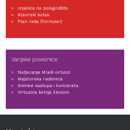
Izvješća na polugodištu
Klavirski kutak
Plan rada (formular)
Vanjske poveznice
Natjecanje Mladi virtuozi
Majstorska radionica
Snimke nastupa i koncerata
Virtualna šetnja školom