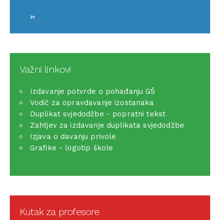
31
Važni linkovi
Izdavanje potvrde o pohađanju GŠ
Vodič za opravdavanje izostanaka
Duplikat svjedodžbe - popratni tekst
Zahtjev za izdavanje duplikata svjedodžbe
Izjava o davanju privole
Grafike - logotip škole
Kutak za profesore