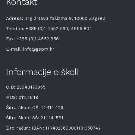
Kontakt
Adresa: Trg žrtava fašizma 9, 10000 Zagreb
Telefon: +385 (0)1 4552 590; 4555 804
Fax: +385 (0)1 4552 858
E-mail: info@gspm.hr
Informacije o školi
OIB: 23948173055
MBS: 01151649
Šifra škole OŠ: 21-114-126
Šifra škole SŠ: 21-114-591
Žiro račun; IBAN: HR4323600001101358742