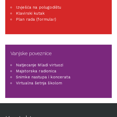
Izvješća na polugodištu
Klavirski kutak
Plan rada (formular)
Vanjske poveznice
Natjecanje Mladi virtuozi
Majstorska radionica
Snimke nastupa i koncerata
Virtualna šetnja školom