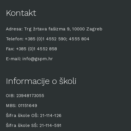
Kontakt
Adresa: Trg žrtava fašizma 9, 10000 Zagreb
Telefon: +385 (0)1 4552 590; 4555 804
Fax: +385 (0)1 4552 858
E-mail: info@gspm.hr
Informacije o školi
OIB: 23948173055
MBS: 01151649
Šifra škole OŠ: 21-114-126
Šifra škole SŠ: 21-114-591