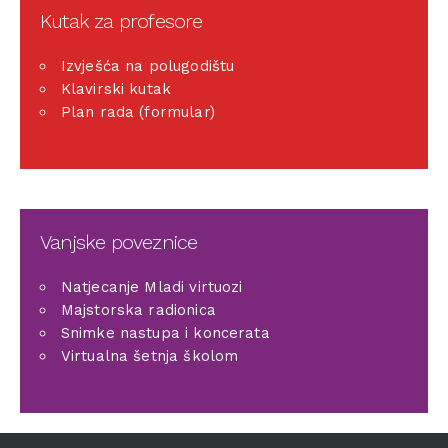
Kutak za profesore
Izvješća na polugodištu
Klavirski kutak
Plan rada (formular)
Vanjske poveznice
Natjecanje Mladi virtuozi
Majstorska radionica
Snimke nastupa i koncerata
Virtualna šetnja školom