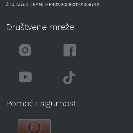
Žiro račun; IBAN: HR4323600001101358742
Društvene mreže
Pomoć i sigurnost