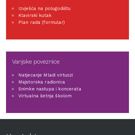
Izvješća na polugodištu
Klavirski kutak
Plan rada (formular)
Vanjske poveznice
Natjecanje Mladi virtuozi
Majstorska radionica
Snimke nastupa i koncerata
Virtualna šetnja školom