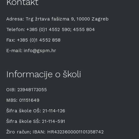
Kontakt
Adresa: Trg žrtava fašizma 9, 10000 Zagreb
Telefon: +385 (0)1 4552 590; 4555 804
Fax: +385 (0)1 4552 858
E-mail: info@gspm.hr
Informacije o školi
OIB: 23948173055
MBS: 01151649
Šifra škole OŠ: 21-114-126
Šifra škole SŠ: 21-114-591
Žiro račun; IBAN: HR4323600001101358742