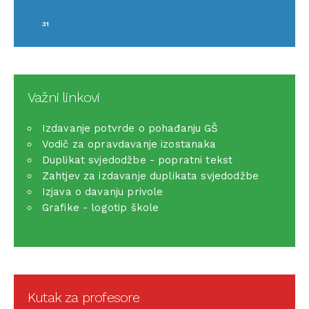
31
Važni linkovi
Izdavanje potvrde o pohađanju GŠ
Vodič za opravdavanje izostanaka
Duplikat svjedodžbe - popratni tekst
Zahtjev za izdavanje duplikata svjedodžbe
Izjava o davanju privole
Grafike - logotip škole
Kutak za profesore