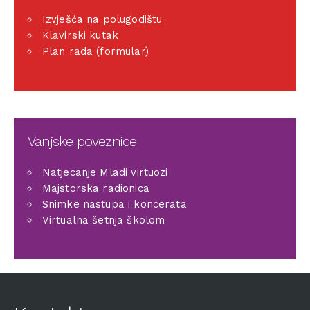
Izvješća na polugodištu
Klavirski kutak
Plan rada (formular)
Vanjske poveznice
Natjecanje Mladi virtuozi
Majstorska radionica
Snimke nastupa i koncerata
Virtualna šetnja školom