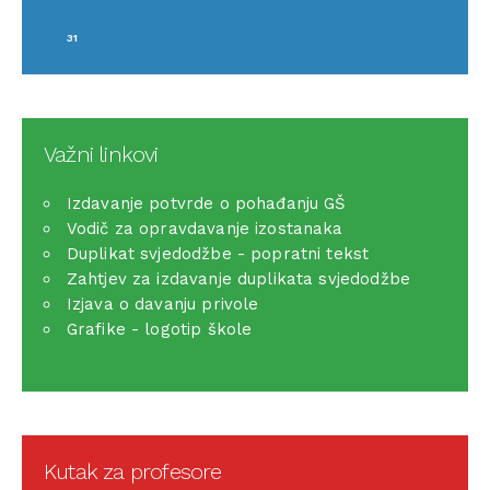
31
Važni linkovi
Izdavanje potvrde o pohađanju GŠ
Vodič za opravdavanje izostanaka
Duplikat svjedodžbe - popratni tekst
Zahtjev za izdavanje duplikata svjedodžbe
Izjava o davanju privole
Grafike - logotip škole
Kutak za profesore