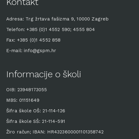
Kontakt
Adresa: Trg žrtava fašizma 9, 10000 Zagreb
Telefon: +385 (0)1 4552 590; 4555 804
Fax: +385 (0)1 4552 858
E-mail: info@gspm.hr
Informacije o školi
OIB: 23948173055
MBS: 01151649
Šifra škole OŠ: 21-114-126
Šifra škole SŠ: 21-114-591
Žiro račun; IBAN: HR4323600001101358742