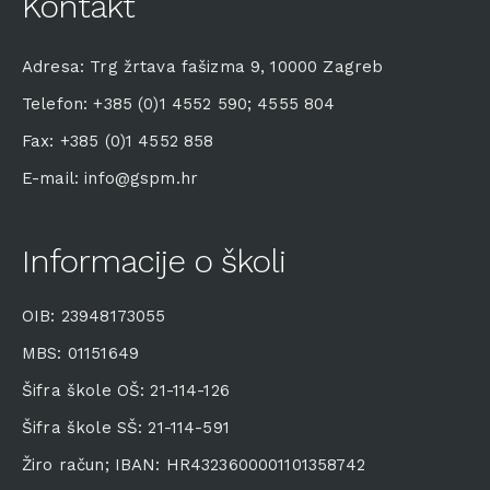
Kontakt
Adresa: Trg žrtava fašizma 9, 10000 Zagreb
Telefon: +385 (0)1 4552 590; 4555 804
Fax: +385 (0)1 4552 858
E-mail: info@gspm.hr
Informacije o školi
OIB: 23948173055
MBS: 01151649
Šifra škole OŠ: 21-114-126
Šifra škole SŠ: 21-114-591
Žiro račun; IBAN: HR4323600001101358742