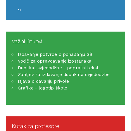
31
Važni linkovi
Izdavanje potvrde o pohađanju GŠ
Vodič za opravdavanje izostanaka
Duplikat svjedodžbe - popratni tekst
Zahtjev za izdavanje duplikata svjedodžbe
Izjava o davanju privole
Grafike - logotip škole
Kutak za profesore