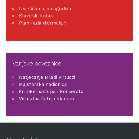
Izvješća na polugodištu
Klavirski kutak
Plan rada (formular)
Vanjske poveznice
Natjecanje Mladi virtuozi
Majstorska radionica
Snimke nastupa i koncerata
Virtualna šetnja školom