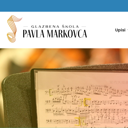
Upisi