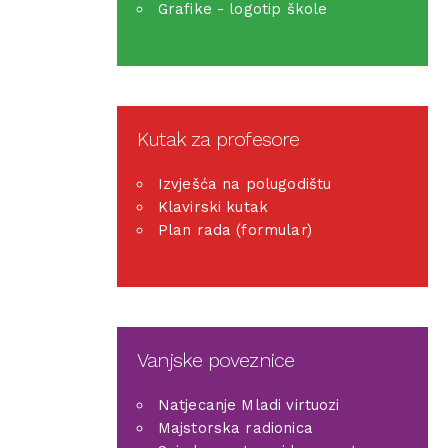
Grafike - logotip škole
Kutak za profesore
Izvješća na polugodištu
Klavirski kutak
Plan rada (formular)
Vanjske poveznice
Natjecanje Mladi virtuozi
Majstorska radionica