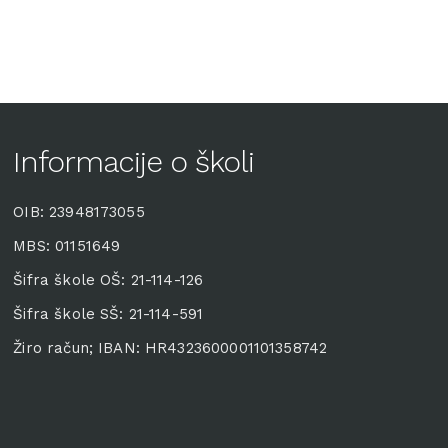
Informacije o školi
OIB: 23948173055
MBS: 01151649
Šifra škole OŠ: 21-114-126
Šifra škole SŠ: 21-114-591
Žiro račun; IBAN: HR4323600001101358742