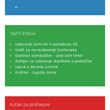
31
Važni linkovi
Izdavanje potvrde o pohađanju GŠ
Vodič za opravdavanje izostanaka
Duplikat svjedodžbe - popratni tekst
Zahtjev za izdavanje duplikata svjedodžbe
Izjava o davanju privole
Grafike - logotip škole
Kutak za profesore