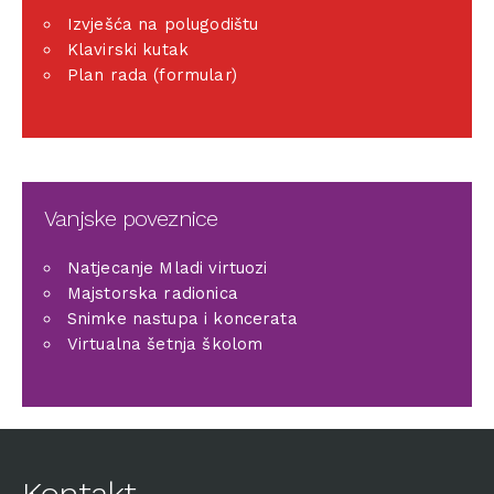
Izvješća na polugodištu
Klavirski kutak
Plan rada (formular)
Vanjske poveznice
Natjecanje Mladi virtuozi
Majstorska radionica
Snimke nastupa i koncerata
Virtualna šetnja školom
Kontakt