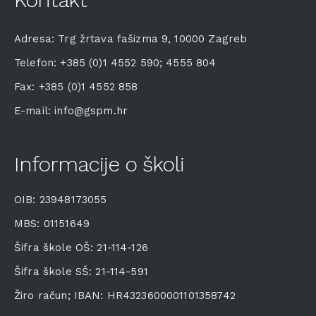
Adresa: Trg žrtava fašizma 9, 10000 Zagreb
Telefon: +385 (0)1 4552 590; 4555 804
Fax: +385 (0)1 4552 858
E-mail: info@gspm.hr
Informacije o školi
OIB: 23948173055
MBS: 01151649
Šifra škole OŠ: 21-114-126
Šifra škole SŠ: 21-114-591
Žiro račun; IBAN: HR4323600001101358742