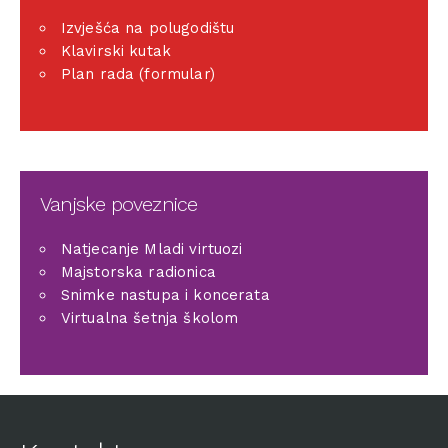
Izvješća na polugodištu
Klavirski kutak
Plan rada (formular)
Vanjske poveznice
Natjecanje Mladi virtuozi
Majstorska radionica
Snimke nastupa i koncerata
Virtualna šetnja školom