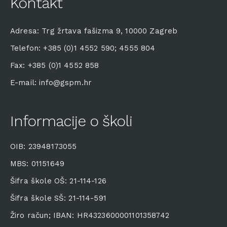
Kontakt
Adresa: Trg žrtava fašizma 9, 10000 Zagreb
Telefon: +385 (0)1 4552 590; 4555 804
Fax: +385 (0)1 4552 858
E-mail: info@gspm.hr
Informacije o školi
OIB: 23948173055
MBS: 01151649
Šifra škole OŠ: 21-114-126
Šifra škole SŠ: 21-114-591
Žiro račun; IBAN: HR4323600001101358742