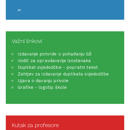
31
Važni linkovi
Izdavanje potvrde o pohađanju GŠ
Vodič za opravdavanje izostanaka
Duplikat svjedodžbe - popratni tekst
Zahtjev za izdavanje duplikata svjedodžbe
Izjava o davanju privole
Grafike - logotip škole
Kutak za profesore