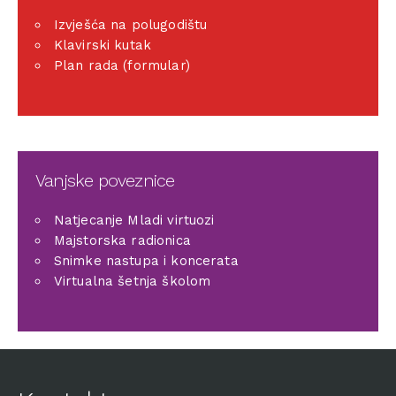
Izvješća na polugodištu
Klavirski kutak
Plan rada (formular)
Vanjske poveznice
Natjecanje Mladi virtuozi
Majstorska radionica
Snimke nastupa i koncerata
Virtualna šetnja školom