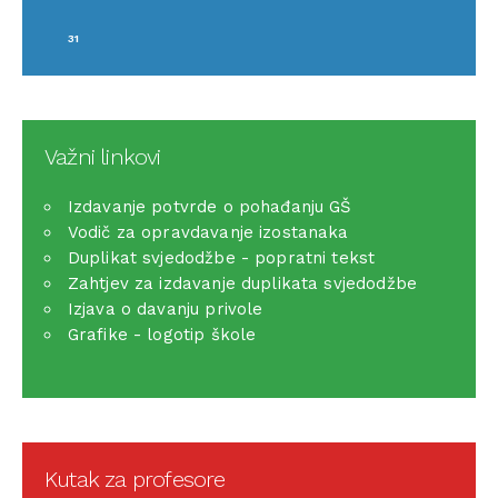
31
Važni linkovi
Izdavanje potvrde o pohađanju GŠ
Vodič za opravdavanje izostanaka
Duplikat svjedodžbe - popratni tekst
Zahtjev za izdavanje duplikata svjedodžbe
Izjava o davanju privole
Grafike - logotip škole
Kutak za profesore