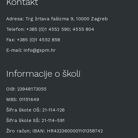
Kontakt
Adresa: Trg žrtava fašizma 9, 10000 Zagreb
Telefon: +385 (0)1 4552 590; 4555 804
Fax: +385 (0)1 4552 858
E-mail: info@gspm.hr
Informacije o školi
OIB: 23948173055
MBS: 01151649
Šifra škole OŠ: 21-114-126
Šifra škole SŠ: 21-114-591
Žiro račun; IBAN: HR4323600001101358742