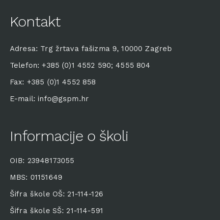
Kontakt
Adresa: Trg žrtava fašizma 9, 10000 Zagreb
Telefon: +385 (0)1 4552 590; 4555 804
Fax: +385 (0)1 4552 858
E-mail: info@gspm.hr
Informacije o školi
OIB: 23948173055
MBS: 01151649
Šifra škole OŠ: 21-114-126
Šifra škole SŠ: 21-114-591