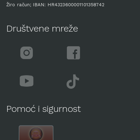
Žiro račun; IBAN: HR4323600001101358742
Društvene mreže
Pomoć i sigurnost