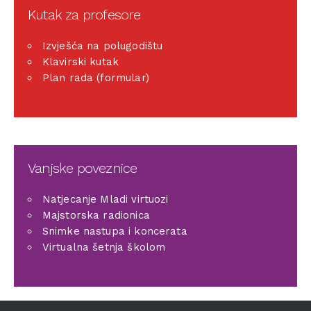
Kutak za profesore
Izvješća na polugodištu
Klavirski kutak
Plan rada (formular)
Vanjske poveznice
Natjecanje Mladi virtuozi
Majstorska radionica
Snimke nastupa i koncerata
Virtualna šetnja školom