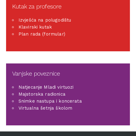
Kutak za profesore
Izvješća na polugodištu
Klavirski kutak
Plan rada (formular)
Vanjske poveznice
Natjecanje Mladi virtuozi
Majstorska radionica
Snimke nastupa i koncerata
Virtualna šetnja školom