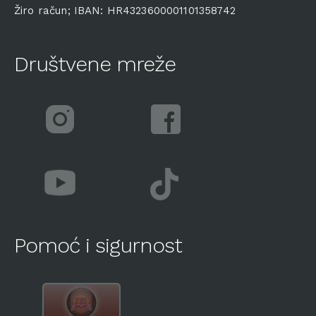
Žiro račun; IBAN: HR4323600001101358742
Društvene mreže
Pomoć i sigurnost