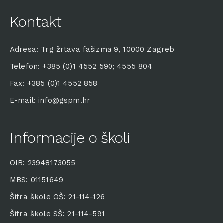
Kontakt
Adresa: Trg žrtava fašizma 9, 10000 Zagreb
Telefon: +385 (0)1 4552 590; 4555 804
Fax: +385 (0)1 4552 858
E-mail: info@gspm.hr
Informacije o školi
OIB: 23948173055
MBS: 01151649
Šifra škole OŠ: 21-114-126
Šifra škole SŠ: 21-114-591