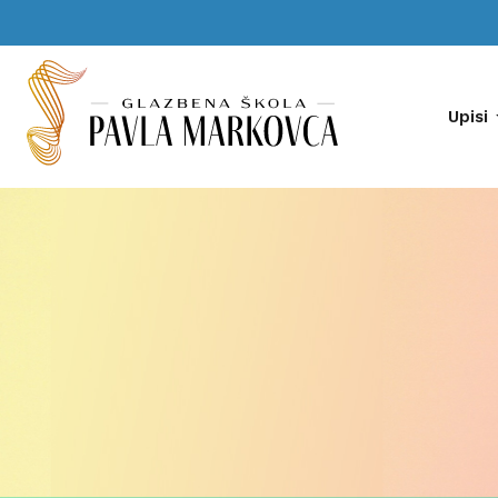
Upisi