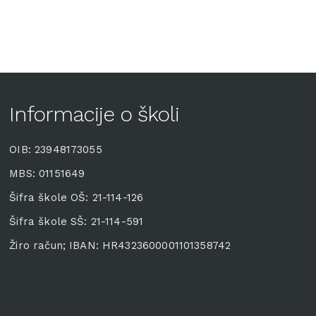
Informacije o školi
OIB: 23948173055
MBS: 01151649
Šifra škole OŠ: 21-114-126
Šifra škole SŠ: 21-114-591
Žiro račun; IBAN: HR4323600001101358742