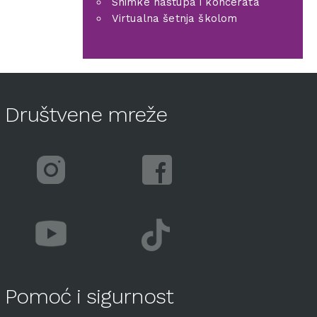
Snimke nastupa i koncerata
Virtualna šetnja školom
Društvene mreže
Pomoć i sigurnost