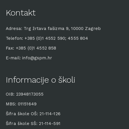
Kontakt
Adresa: Trg žrtava fašizma 9, 10000 Zagreb
Telefon: +385 (0)1 4552 590; 4555 804
Fax: +385 (0)1 4552 858
E-mail: info@gspm.hr
Informacije o školi
OIB: 23948173055
MBS: 01151649
Šifra škole OŠ: 21-114-126
Šifra škole SŠ: 21-114-591