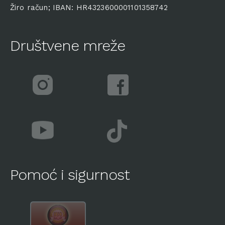
Žiro račun; IBAN: HR4323600001101358742
Društvene mreže
Pomoć i sigurnost