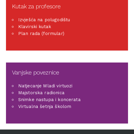
Kutak za profesore
Izvješća na polugodištu
Klavirski kutak
Plan rada (formular)
Vanjske poveznice
Natjecanje Mladi virtuozi
Majstorska radionica
Snimke nastupa i koncerata
Virtualna šetnja školom