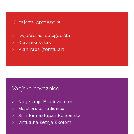
Kutak za profesore
Izvješća na polugodištu
Klavirski kutak
Plan rada (formular)
Vanjske poveznice
Natjecanje Mladi virtuozi
Majstorska radionica
Snimke nastupa i koncerata
Virtualna šetnja školom