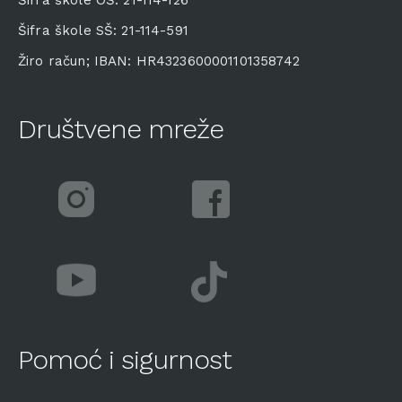
Šifra škole OŠ: 21-114-126
Šifra škole SŠ: 21-114-591
Žiro račun; IBAN: HR4323600001101358742
Društvene mreže
Pomoć i sigurnost