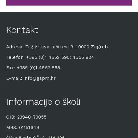
Kontakt
Adresa: Trg žrtava fašizma 9, 10000 Zagreb
Telefon: +385 (0)1 4552 590; 4555 804
Fax: +385 (0)1 4552 858
E-mail: info@gspm.hr
Informacije o školi
OIB: 23948173055
MBS: 01151649