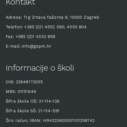
Kontakt
Adresa: Trg žrtava fašizma 9, 10000 Zagreb
Telefon: +385 (0)1 4552 590; 4555 804
Fax: +385 (0)1 4552 858
E-mail: info@gspm.hr
Informacije o školi
OIB: 23948173055
MBS: 01151649
Šifra škole OŠ: 21-114-126
Šifra škole SŠ: 21-114-591
Žiro račun; IBAN: HR4323600001101358742