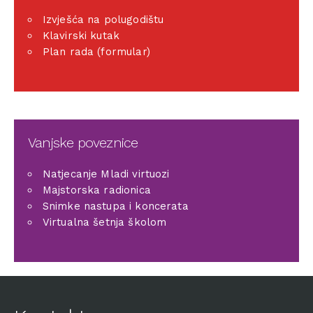
Izvješća na polugodištu
Klavirski kutak
Plan rada (formular)
Vanjske poveznice
Natjecanje Mladi virtuozi
Majstorska radionica
Snimke nastupa i koncerata
Virtualna šetnja školom