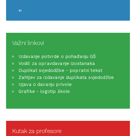
31
Važni linkovi
Izdavanje potvrde o pohađanju GŠ
Vodič za opravdavanje izostanaka
Duplikat svjedodžbe - popratni tekst
Zahtjev za izdavanje duplikata svjedodžbe
Izjava o davanju privole
Grafike - logotip škole
Kutak za profesore