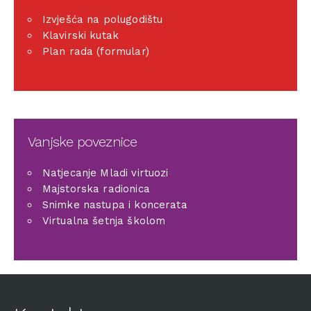
Izvješća na polugodištu
Klavirski kutak
Plan rada (formular)
Vanjske poveznice
Natjecanje Mladi virtuozi
Majstorska radionica
Snimke nastupa i koncerata
Virtualna šetnja školom