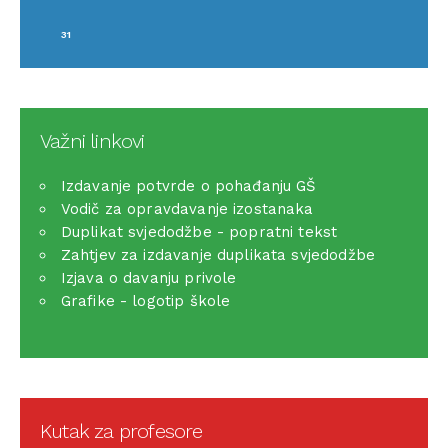
31
Važni linkovi
Izdavanje potvrde o pohađanju GŠ
Vodič za opravdavanje izostanaka
Duplikat svjedodžbe - popratni tekst
Zahtjev za izdavanje duplikata svjedodžbe
Izjava o davanju privole
Grafike - logotip škole
Kutak za profesore