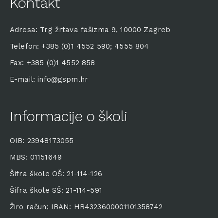
Kontakt
Adresa: Trg žrtava fašizma 9, 10000 Zagreb
Telefon: +385 (0)1 4552 590; 4555 804
Fax: +385 (0)1 4552 858
E-mail: info@gspm.hr
Informacije o školi
OIB: 23948173055
MBS: 01151649
Šifra škole OŠ: 21-114-126
Šifra škole SŠ: 21-114-591
Žiro račun; IBAN: HR4323600001101358742