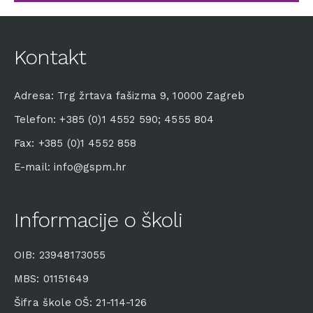
Kontakt
Adresa: Trg žrtava fašizma 9, 10000 Zagreb
Telefon: +385 (0)1 4552 590; 4555 804
Fax: +385 (0)1 4552 858
E-mail: info@gspm.hr
Informacije o školi
OIB: 23948173055
MBS: 01151649
Šifra škole OŠ: 21-114-126