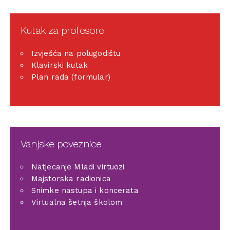
Kutak za profesore
Izvješća na polugodištu
Klavirski kutak
Plan rada (formular)
Vanjske poveznice
Natjecanje Mladi virtuozi
Majstorska radionica
Snimke nastupa i koncerata
Virtualna šetnja školom