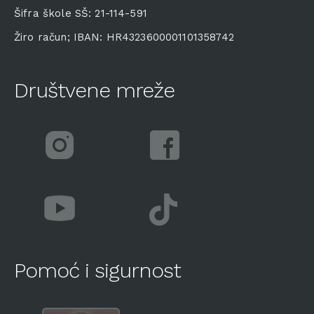
Šifra škole SŠ: 21-114-591
Žiro račun; IBAN: HR4323600001101358742
Društvene mreže
Pomoć i sigurnost