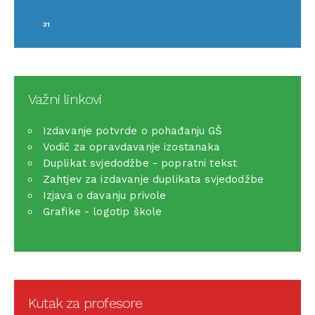
31
Važni linkovi
Izdavanje potvrde o pohađanju GŠ
Vodič za opravdavanje izostanaka
Duplikat svjedodžbe - popratni tekst
Zahtjev za izdavanje duplikata svjedodžbe
Izjava o davanju privole
Grafike - logotip škole
Kutak za profesore