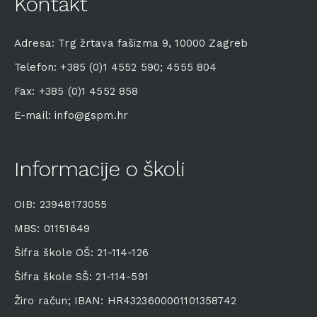
Kontakt
Adresa: Trg žrtava fašizma 9, 10000 Zagreb
Telefon: +385 (0)1 4552 590; 4555 804
Fax: +385 (0)1 4552 858
E-mail: info@gspm.hr
Informacije o školi
OIB: 23948173055
MBS: 01151649
Šifra škole OŠ: 21-114-126
Šifra škole SŠ: 21-114-591
Žiro račun; IBAN: HR4323600001101358742