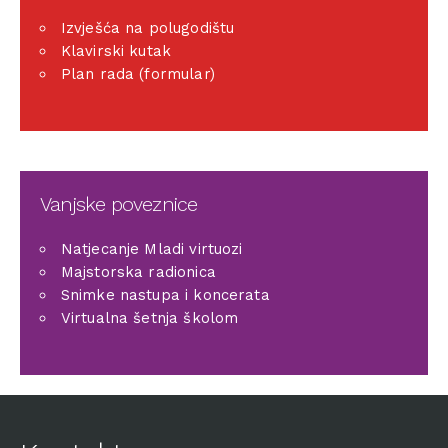
Izvješća na polugodištu
Klavirski kutak
Plan rada (formular)
Vanjske poveznice
Natjecanje Mladi virtuozi
Majstorska radionica
Snimke nastupa i koncerata
Virtualna šetnja školom