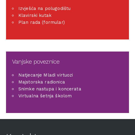
Izvješća na polugodištu
Klavirski kutak
Plan rada (formular)
Vanjske poveznice
Natjecanje Mladi virtuozi
Majstorska radionica
Snimke nastupa i koncerata
Virtualna šetnja školom