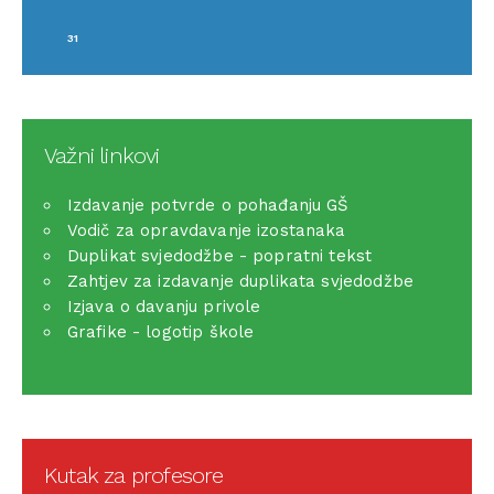
31
Važni linkovi
Izdavanje potvrde o pohađanju GŠ
Vodič za opravdavanje izostanaka
Duplikat svjedodžbe - popratni tekst
Zahtjev za izdavanje duplikata svjedodžbe
Izjava o davanju privole
Grafike - logotip škole
Kutak za profesore