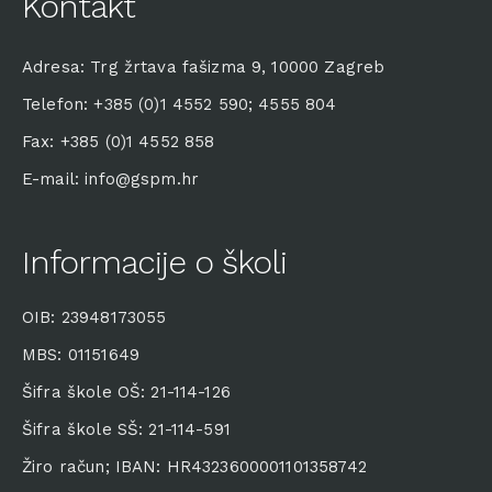
Kontakt
Adresa: Trg žrtava fašizma 9, 10000 Zagreb
Telefon: +385 (0)1 4552 590; 4555 804
Fax: +385 (0)1 4552 858
E-mail: info@gspm.hr
Informacije o školi
OIB: 23948173055
MBS: 01151649
Šifra škole OŠ: 21-114-126
Šifra škole SŠ: 21-114-591
Žiro račun; IBAN: HR4323600001101358742